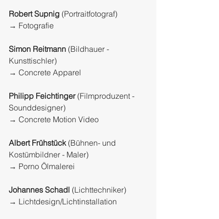
Robert Supnig
 (Portraitfotograf)
→ Fotografie
Simon Reitmann
 (Bildhauer - 
Kunsttischler)
→ Concrete Apparel
Philipp Feichtinger
 (Filmproduzent - 
Sounddesigner)
→ Concrete Motion Video
Albert Frühstück
 (Bühnen- und 
Kostümbildner - Maler)
→ Porno Ölmalerei
Johannes Schadl 
(Lichttechniker)
→ Lichtdesign/Lichtinstallation