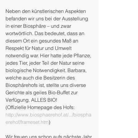
Neben den künstlerischen Aspekten 
befanden wir uns bei der Ausstellung 
in einer Biosphäre – und zwar 
wortwörtlich. Das bedeutet, dass an 
diesem Ort ein gesundes Maß an 
Respekt für Natur und Umwelt 
notwendig war. Hier hatte jede Pflanze, 
jedes Tier, jeder Teil der Natur seine 
biologische Notwendigkeit. Barbara, 
welche auch die Besitzerin des 
Biosphärehofs ist, stellte uns diverse  
Gerichte als geiles Bio-Buffet zur 
Verfügung. ALLES BIO!
(Offizielle Homepage des Hofs: 
http://www.biosphaerehof.at/.../biospha
erehof/frameset.htm
)
Wir freuen uns schon aufs nächste Jahr 